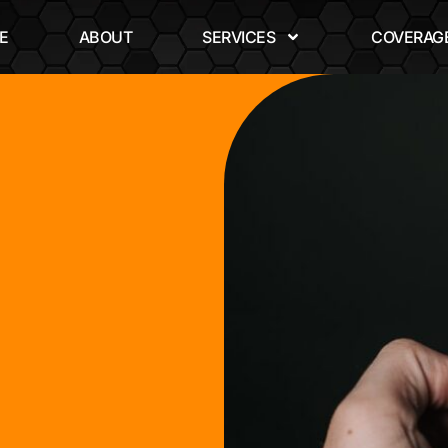
E
ABOUT
SERVICES
COVERAGE