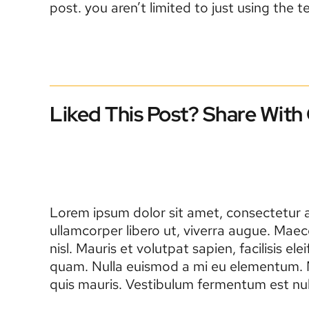
post. you aren’t limited to just using the 
Liked This Post? Share With
Lorem ipsum dolor sit amet, consectetur ad
ullamcorper libero ut, viverra augue. Maec
nisl. Mauris et volutpat sapien, facilisis 
quam. Nulla euismod a mi eu elementum. Ma
quis mauris. Vestibulum fermentum est null