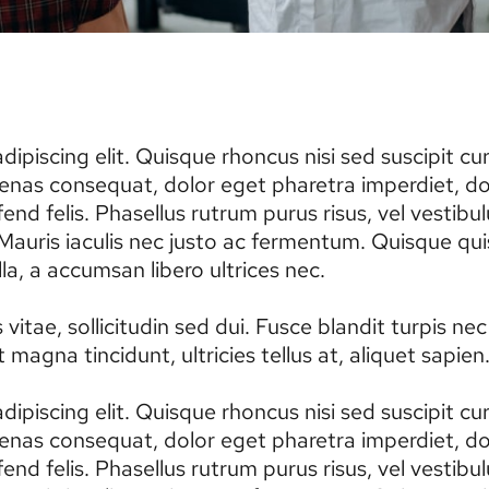
ipiscing elit. Quisque rhoncus nisi sed suscipit c
enas consequat, dolor eget pharetra imperdiet, dolo
eleifend felis. Phasellus rutrum purus risus, vel ves
uris iaculis nec justo ac fermentum. Quisque quis
a, a accumsan libero ultrices nec.
itae, sollicitudin sed dui. Fusce blandit turpis n
magna tincidunt, ultricies tellus at, aliquet sapien
ipiscing elit. Quisque rhoncus nisi sed suscipit c
enas consequat, dolor eget pharetra imperdiet, dolo
eleifend felis. Phasellus rutrum purus risus, vel ves