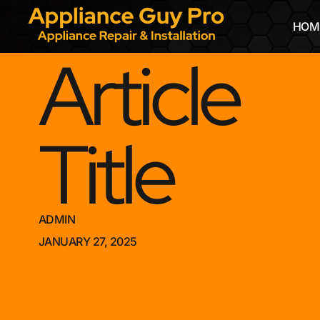
HOM
Article
Title
ADMIN
JANUARY 27, 2025