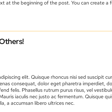
text at the beginning of the post. You can create a 
 Others!
ipiscing elit. Quisque rhoncus nisi sed suscipit c
enas consequat, dolor eget pharetra imperdiet, dolo
eleifend felis. Phasellus rutrum purus risus, vel ves
uris iaculis nec justo ac fermentum. Quisque quis
a, a accumsan libero ultrices nec.