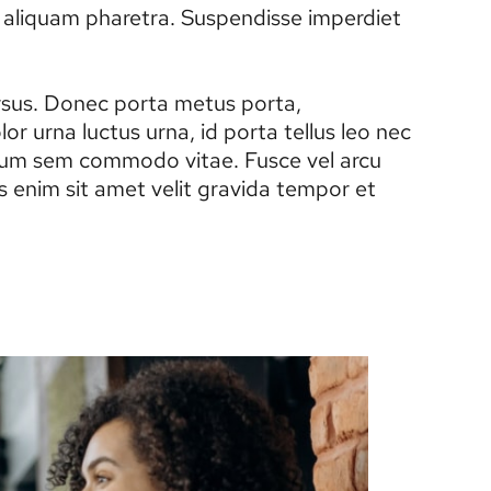
ec aliquam pharetra. Suspendisse imperdiet
.
ursus. Donec porta metus porta,
r urna luctus urna, id porta tellus leo nec
tibulum sem commodo vitae. Fusce vel arcu
 enim sit amet velit gravida tempor et