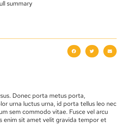
full summary
ursus. Donec porta metus porta,
r urna luctus urna, id porta tellus leo nec
tibulum sem commodo vitae. Fusce vel arcu
 enim sit amet velit gravida tempor et