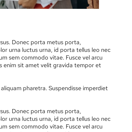
ursus. Donec porta metus porta,
r urna luctus urna, id porta tellus leo nec
tibulum sem commodo vitae. Fusce vel arcu
 enim sit amet velit gravida tempor et
ec aliquam pharetra. Suspendisse imperdiet
.
ursus. Donec porta metus porta,
r urna luctus urna, id porta tellus leo nec
tibulum sem commodo vitae. Fusce vel arcu