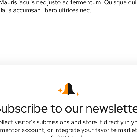
uris iaculis nec justo ac fermentum. Quisque quis
a, a accumsan libero ultrices nec.
ubscribe to our newslett
llect visitor’s submissions and store it directly in y
mentor account, or integrate your favorite marke