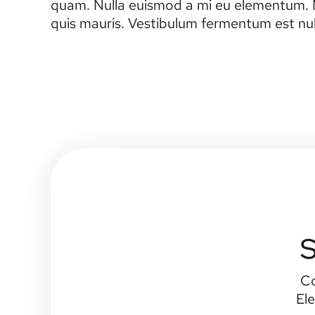
quam. Nulla euismod a mi eu elementum. Ma
quis mauris. Vestibulum fermentum est null
S
Co
Ele