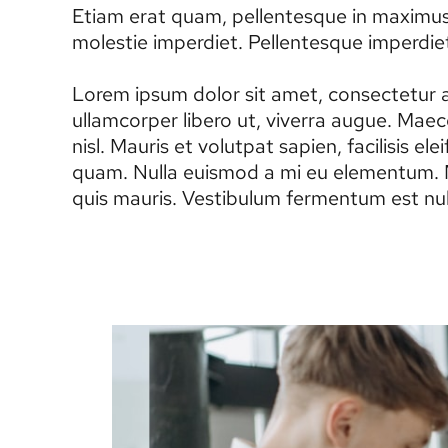
Etiam erat quam, pellentesque in maximus v
molestie imperdiet. Pellentesque imperdiet 
Lorem ipsum dolor sit amet, consectetur ad
ullamcorper libero ut, viverra augue. Maec
nisl. Mauris et volutpat sapien, facilisis 
quam. Nulla euismod a mi eu elementum. Ma
quis mauris. Vestibulum fermentum est null